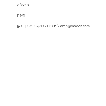
הרצליה
חיפה
לפרטים צרו קשר: אורן ברקן oren@movvit.com